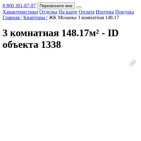
8 800 301-87-97
Перезвоните мне
Характеристики
Отделка
На карте
Оплата
Ипотека
Покупка
Покупка
Главная /
Квартиры /
ЖК Мозаика 3 комнатная 148.17
3 комнатная 148.17м² - ID
объекта 1338