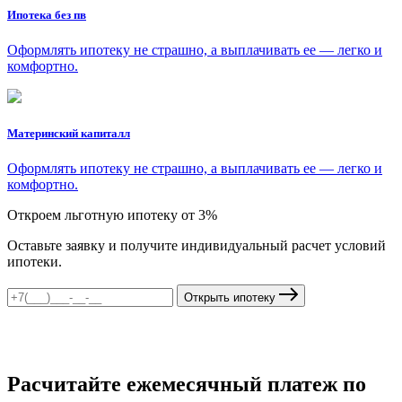
Ипотека без пв
Оформлять ипотеку не страшно, а выплачивать ее — легко и
комфортно.
Материнский капиталл
Оформлять ипотеку не страшно, а выплачивать ее — легко и
комфортно.
Откроем льготную ипотеку от 3%
Оставьте заявку и получите индивидуальный расчет условий
ипотеки.
Открыть ипотеку
Расчитайте ежемесячный платеж по