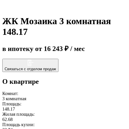
Еще
ЖК Мозаика 3 комнатная
148.17
в ипотеку от 16 243 ₽ / мес
Связаться с отделом продаж
О квартире
Комнат:
3 комнатная
Площадь:
148.17
Жилая площадь:
62.68
Площадь кухни: