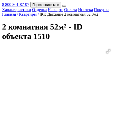
8 800 301-87-97
Перезвоните мне
Характеристики
Отделка
На карте
Оплата
Ипотека
Покупка
Покупка
Главная /
Квартиры /
ЖК Дыхание 2 комнатная 52.0м2
2 комнатная 52м² - ID
объекта 1510