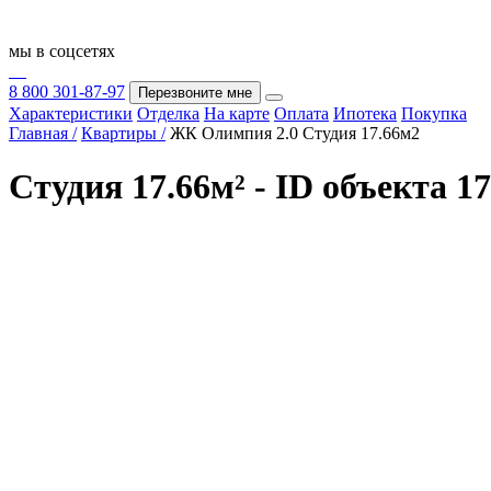
мы в соцсетях
8 800 301-87-97
Перезвоните мне
Характеристики
Отделка
На карте
Оплата
Ипотека
Покупка
Главная /
Квартиры /
ЖК Олимпия 2.0 Студия 17.66м2
Студия 17.66м² - ID объекта 1