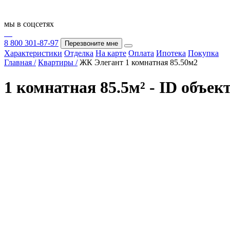
мы в соцсетях
8 800 301-87-97
Перезвоните мне
Характеристики
Отделка
На карте
Оплата
Ипотека
Покупка
Главная /
Квартиры /
ЖК Элегант 1 комнатная 85.50м2
1 комнатная 85.5м² - ID объек