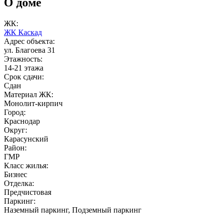
О доме
ЖК:
ЖК Каскад
Адрес объекта:
ул. Благоева 31
Этажность:
14-21 этажа
Срок сдачи:
Сдан
Материал ЖК:
Монолит-кирпич
Город:
Краснодар
Округ:
Карасунский
Район:
ГМР
Класс жилья:
Бизнес
Отделка:
Предчистовая
Паркинг:
Наземный паркинг, Подземный паркинг