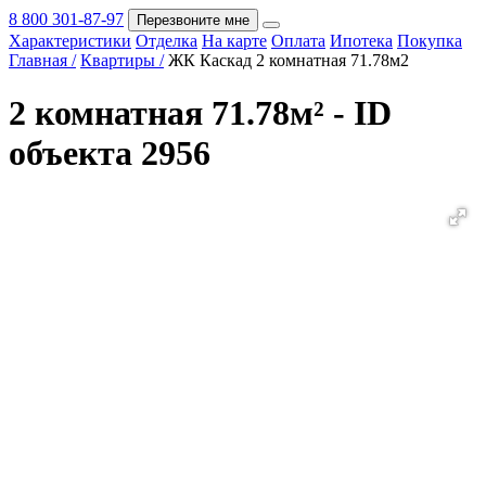
8 800 301-87-97
Перезвоните мне
Характеристики
Отделка
На карте
Оплата
Ипотека
Покупка
Покупка
Главная /
Квартиры /
ЖК Каскад 2 комнатная 71.78м2
2 комнатная 71.78м² - ID
объекта 2956