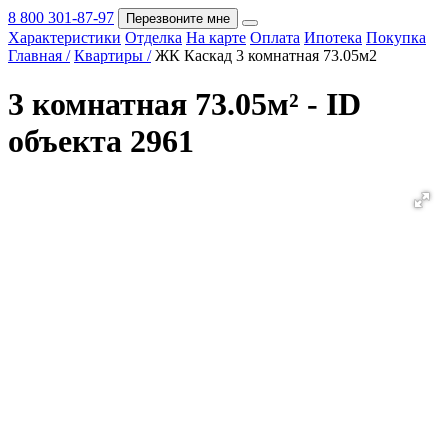
8 800 301-87-97
Перезвоните мне
Характеристики
Отделка
На карте
Оплата
Ипотека
Покупка
Покупка
Главная /
Квартиры /
ЖК Каскад 3 комнатная 73.05м2
3 комнатная 73.05м² - ID
объекта 2961