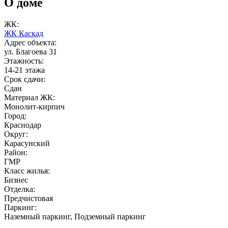
О доме
ЖК:
ЖК Каскад
Адрес объекта:
ул. Благоева 31
Этажность:
14-21 этажа
Срок сдачи:
Сдан
Материал ЖК:
Монолит-кирпич
Город:
Краснодар
Округ:
Карасунский
Район:
ГМР
Класс жилья:
Бизнес
Отделка:
Предчистовая
Паркинг:
Наземный паркинг, Подземный паркинг