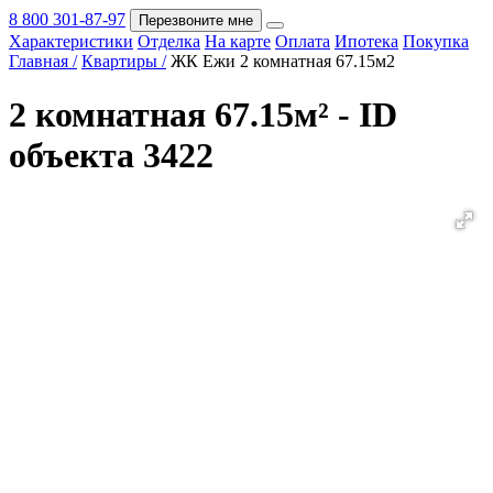
8 800 301-87-97
Перезвоните мне
Характеристики
Отделка
На карте
Оплата
Ипотека
Покупка
Покупка
Главная /
Квартиры /
ЖК Ежи 2 комнатная 67.15м2
2 комнатная 67.15м² - ID
объекта 3422