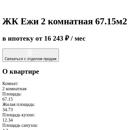
Еще
ЖК Ежи 2 комнатная 67.15м2
в ипотеку от 16 243 ₽ / мес
Связаться с отделом продаж
О квартире
Комнат:
2 комнатная
Площадь:
67.15
Жилая площадь:
34.73
Площадь кухни:
12.34
Площадь санузла: