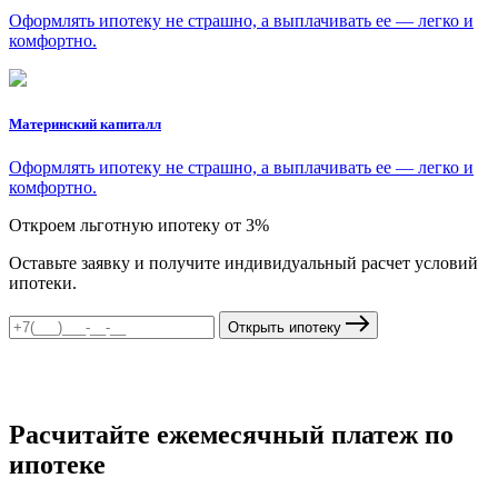
Оформлять ипотеку не страшно, а выплачивать ее — легко и
комфортно.
Материнский капиталл
Оформлять ипотеку не страшно, а выплачивать ее — легко и
комфортно.
Откроем льготную ипотеку от 3%
Оставьте заявку и получите индивидуальный расчет условий
ипотеки.
Открыть ипотеку
Расчитайте ежемесячный платеж по
ипотеке