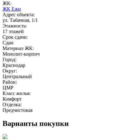
ЖК:
ЖК Ежи
Адрес объекта:
ул. Табачная, 1/1
Этажность:
17 этажей
Срок сдачи:
Сдан
Материал ЖК:
Монолит-кирпич
Город:
Краснодар
Округ:
Центральный
Район:
ЦМР
Класс жилья:
Комфорт
Отделка:
Предчистовая
Варианты покупки