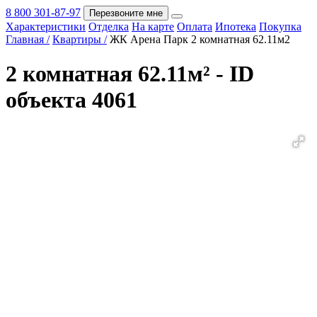
8 800 301-87-97
Перезвоните мне
Характеристики
Отделка
На карте
Оплата
Ипотека
Покупка
Покупка
Главная /
Квартиры /
ЖК Арена Парк 2 комнатная 62.11м2
2 комнатная 62.11м² - ID
объекта 4061