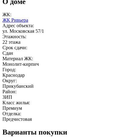
О доме
ЖК:
ЖК Ривьера
Адрес объекта:
ул. Московская 57/1
Этажность:
22 этажа
Срок сдачи:
Сдан
Материал ЖК:
Монолит-кирпич
Город:
Краснодар
Округ:
Прикубанский
Район:
ЗИП
Класс жилья:
Премиум
Отделка:
Предчистовая
Варианты покупки