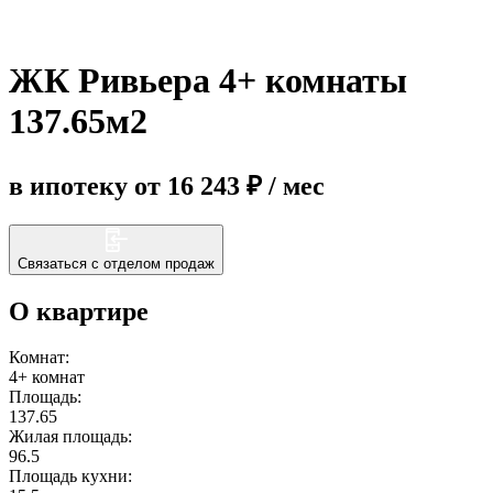
Еще
ЖК Ривьера 4+ комнаты
137.65м2
в ипотеку от 16 243 ₽ / мес
Связаться с отделом продаж
О квартире
Комнат:
4+ комнат
Площадь:
137.65
Жилая площадь:
96.5
Площадь кухни: