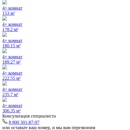
4+ комнат
153 м²
4+ комнат
178.2 м²
4+ комнат
180.15 м²
4+ комнат
189.27 м²
4+ комнат
222.55 м²
4+ комнат
235.7 м²
4+ комнат
306.35 м²
Консультация специалиста
8 800 301-87-97
или оставьте ваш номер, и мы вам перезвоним