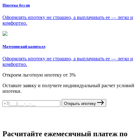
Ипотека без пв
Оформлять ипотеку не страшно, а выплачивать ее — легко и
комфортно.
Материнский капиталл
Оформлять ипотеку не страшно, а выплачивать ее — легко и
комфортно.
Откроем льготную ипотеку от 3%
Оставьте заявку и получите индивидуальный расчет условий
ипотеки.
Открыть ипотеку
Расчитайте ежемесячный платеж по