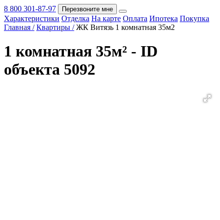
8 800 301-87-97
Перезвоните мне
Характеристики
Отделка
На карте
Оплата
Ипотека
Покупка
Покупка
Главная /
Квартиры /
ЖК Витязь 1 комнатная 35м2
1 комнатная 35м² - ID
объекта 5092