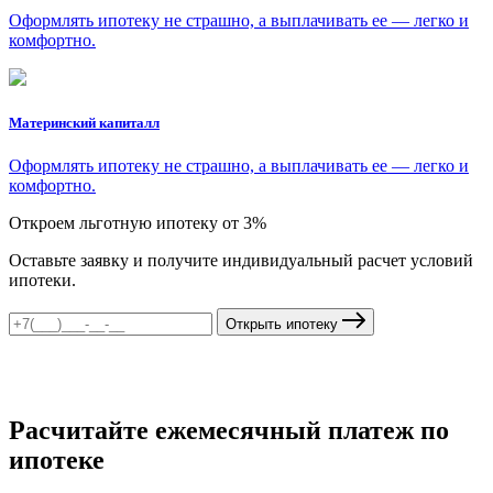
Оформлять ипотеку не страшно, а выплачивать ее — легко и
комфортно.
Материнский капиталл
Оформлять ипотеку не страшно, а выплачивать ее — легко и
комфортно.
Откроем льготную ипотеку от 3%
Оставьте заявку и получите индивидуальный расчет условий
ипотеки.
Открыть ипотеку
Расчитайте ежемесячный платеж по
ипотеке