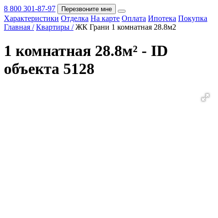
8 800 301-87-97
Перезвоните мне
Характеристики
Отделка
На карте
Оплата
Ипотека
Покупка
Покупка
Главная /
Квартиры /
ЖК Грани 1 комнатная 28.8м2
1 комнатная 28.8м² - ID
объекта 5128