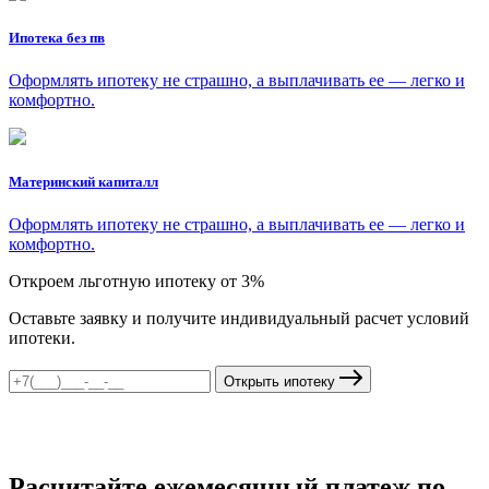
Ипотека без пв
Оформлять ипотеку не страшно, а выплачивать ее — легко и
комфортно.
Материнский капиталл
Оформлять ипотеку не страшно, а выплачивать ее — легко и
комфортно.
Откроем льготную ипотеку от 3%
Оставьте заявку и получите индивидуальный расчет условий
ипотеки.
Открыть ипотеку
Расчитайте ежемесячный платеж по