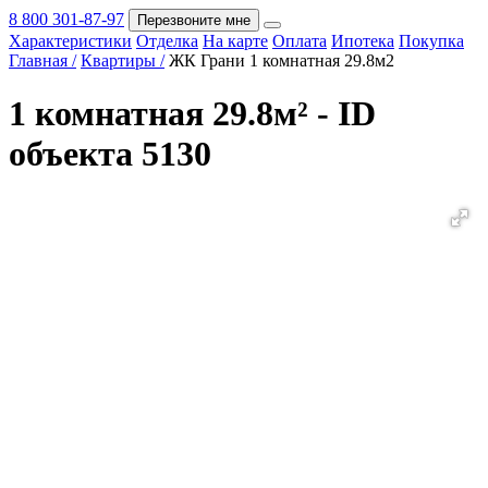
8 800 301-87-97
Перезвоните мне
Характеристики
Отделка
На карте
Оплата
Ипотека
Покупка
Покупка
Главная /
Квартиры /
ЖК Грани 1 комнатная 29.8м2
1 комнатная 29.8м² - ID
объекта 5130