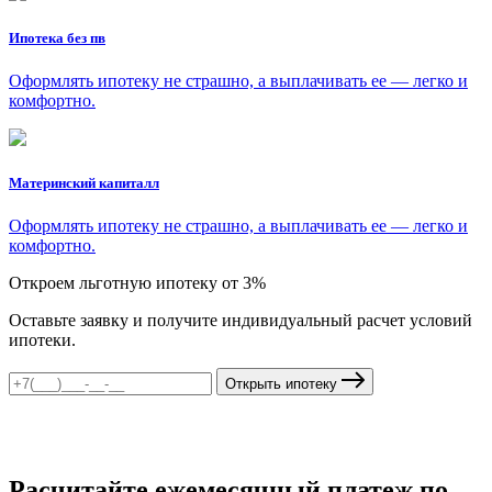
Ипотека без пв
Оформлять ипотеку не страшно, а выплачивать ее — легко и
комфортно.
Материнский капиталл
Оформлять ипотеку не страшно, а выплачивать ее — легко и
комфортно.
Откроем льготную ипотеку от 3%
Оставьте заявку и получите индивидуальный расчет условий
ипотеки.
Открыть ипотеку
Расчитайте ежемесячный платеж по