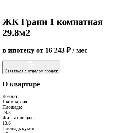
Еще
ЖК Грани 1 комнатная
29.8м2
в ипотеку от 16 243 ₽ / мес
Связаться с отделом продаж
О квартире
Комнат:
1 комнатная
Площадь:
29.8
Жилая площадь:
13.6
Площадь кухни: