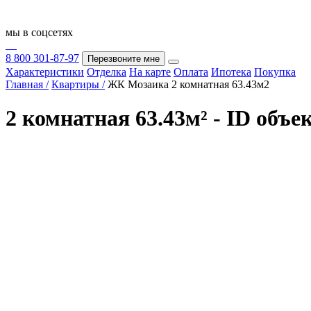
мы в соцсетях
8 800 301-87-97
Перезвоните мне
Характеристики
Отделка
На карте
Оплата
Ипотека
Покупка
Главная /
Квартиры /
ЖК Мозаика 2 комнатная 63.43м2
2 комнатная 63.43м² - ID объе