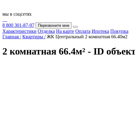
мы в соцсетях
8 800 301-87-97
Перезвоните мне
Характеристики
Отделка
На карте
Оплата
Ипотека
Покупка
Главная /
Квартиры /
ЖК Центральный 2 комнатная 66.40м2
2 комнатная 66.4м² - ID объек