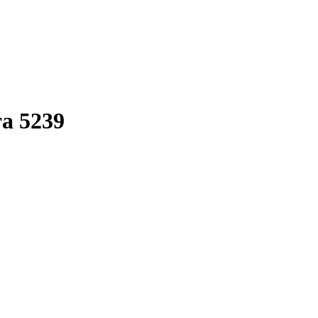
та 5239