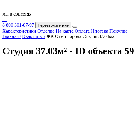
мы в соцсетях
8 800 301-87-97
Перезвоните мне
Характеристики
Отделка
На карте
Оплата
Ипотека
Покупка
Главная /
Квартиры /
ЖК Огни Города Студия 37.03м2
Студия 37.03м² - ID объекта 5