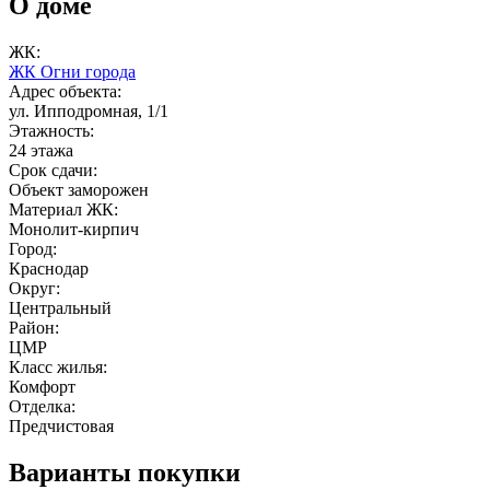
О доме
ЖК:
ЖК Огни города
Адрес объекта:
ул. Ипподромная, 1/1
Этажность:
24 этажа
Срок сдачи:
Объект заморожен
Материал ЖК:
Монолит-кирпич
Город:
Краснодар
Округ:
Центральный
Район:
ЦМР
Класс жилья:
Комфорт
Отделка:
Предчистовая
Варианты покупки