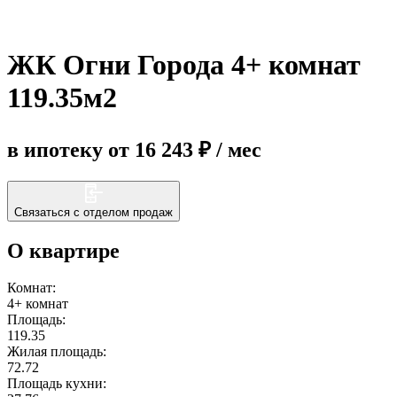
Еще
ЖК Огни Города 4+ комнат
119.35м2
в ипотеку от 16 243 ₽ / мес
Связаться с отделом продаж
О квартире
Комнат:
4+ комнат
Площадь:
119.35
Жилая площадь:
72.72
Площадь кухни: