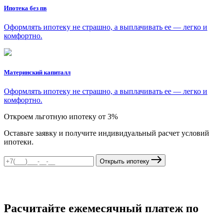
Ипотека без пв
Оформлять ипотеку не страшно, а выплачивать ее — легко и
комфортно.
Материнский капиталл
Оформлять ипотеку не страшно, а выплачивать ее — легко и
комфортно.
Откроем льготную ипотеку от 3%
Оставьте заявку и получите индивидуальный расчет условий
ипотеки.
Открыть ипотеку
Расчитайте ежемесячный платеж по