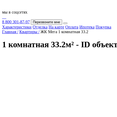
мы в соцсетях
8 800 301-87-97
Перезвоните мне
Характеристики
Отделка
На карте
Оплата
Ипотека
Покупка
Главная /
Квартиры /
ЖК Мега 1 комнатная 33.2
1 комнатная 33.2м² - ID объек