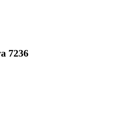
та 7236