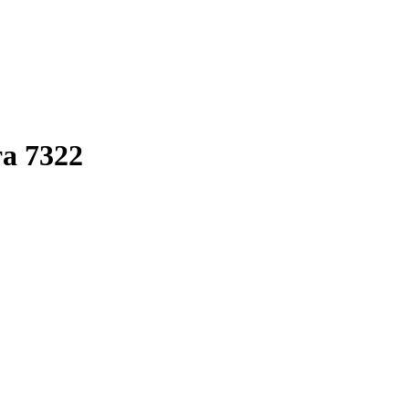
та 7322