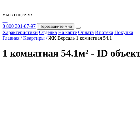
мы в соцсетях
8 800 301-87-97
Перезвоните мне
Характеристики
Отделка
На карте
Оплата
Ипотека
Покупка
Главная /
Квартиры /
ЖК Версаль 1 комнатная 54.1
1 комнатная 54.1м² - ID объек