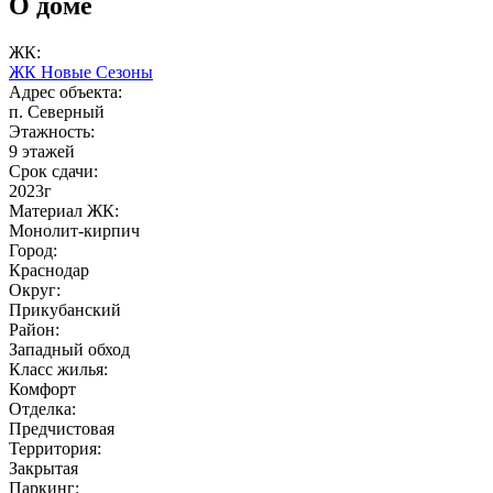
О доме
ЖК:
ЖК Новые Сезоны
Адрес объекта:
п. Северный
Этажность:
9 этажей
Срок сдачи:
2023г
Материал ЖК:
Монолит-кирпич
Город:
Краснодар
Округ:
Прикубанский
Район:
Западный обход
Класс жилья:
Комфорт
Отделка:
Предчистовая
Территория:
Закрытая
Паркинг: