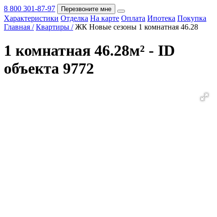
8 800 301-87-97
Перезвоните мне
Характеристики
Отделка
На карте
Оплата
Ипотека
Покупка
Покупка
Главная /
Квартиры /
ЖК Новые сезоны 1 комнатная 46.28
1 комнатная 46.28м² - ID
объекта 9772