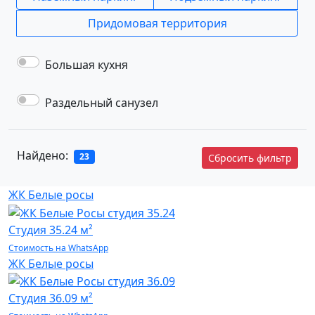
Придомовая территория
Большая кухня
Раздельный санузел
Найдено:
23
Сбросить фильтр
ЖК Белые росы
Студия
35.24 м²
Стоимость на WhatsApp
ЖК Белые росы
Студия
36.09 м²