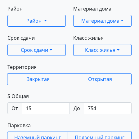
Район
Материал дома
Район
Материал дома
Срок сдачи
Класс жилья
Срок сдачи
Класс жилья
Территория
Закрытая
Открытая
S Общая
От
До
Парковка
Наземный паркинг
Подземный паркинг