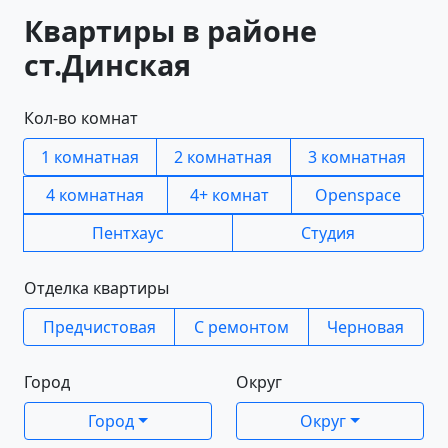
Квартиры в районе
ст.Динская
Кол-во комнат
1 комнатная
2 комнатная
3 комнатная
4 комнатная
4+ комнат
Openspace
Пентхаус
Студия
Отделка квартиры
Предчистовая
С ремонтом
Черновая
Город
Округ
Город
Округ