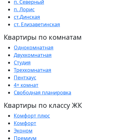
п. Северный
п. Лорис
ст.Динская
ст. Елизаветинская
Квартиры по комнатам
Однокомнатная
Двухкомнатная
Студия
Трехкомнатная
Пентхаус
4+ комнат
Свободная планировка
Квартиры по классу ЖК
Комфорт плюс
Комфорт
Эконом
Премиум