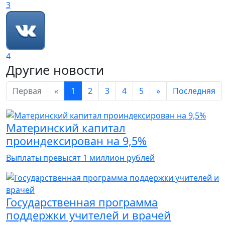
3
4
Другие новости
Первая
«
1
2
3
4
5
»
Последняя
Материнский капитал
проиндексирован на 9,5%
Выплаты превысят 1 миллион рублей
Государственная программа
поддержки учителей и врачей