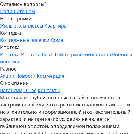
Остались вопросы?
Напишите нам
Новостройки
Жилые комплексы
Квартиры
Коттеджи
Коттеджные поселки
Дома
Ипотека
Ипотека
Ипотека без ПВ
Материнский капитал
Военная
ипотека
Разное
Акции
Новости
Коммерция
О компании
Вакансии
О нас
Контакты
Материалы опубликованные на сайте получены от
застройщиков или из открытых источников. Сайт носит
исключительно информационный и ознакомительный
характер, и ни при каких условиях не является
публичной офертой, определяемой положениями
пункта 2 статьи 437 гражданского кодекса Российской