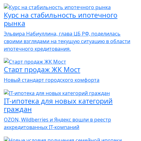
Курс на стабильность ипотечного
рынка
Эльвира Набиуллина, глава ЦБ РФ, поделилась
своими взглядами на текущую ситуацию в области
ипотечного кредитования.
Старт продаж ЖК Мост
Новый стандарт городского комфорта
IT-ипотека для новых категорий
граждан
OZON, Wildberries и Яндекс вошли в реестр
аккредитованных IT-компаний