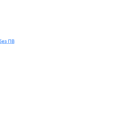
без ПВ