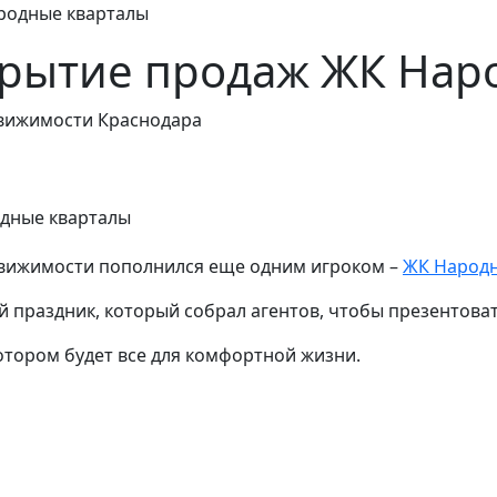
родные кварталы
крытие продаж ЖК Нар
вижимости Краснодара
движимости пополнился еще одним игроком –
ЖК Народн
праздник, который собрал агентов, чтобы презентоват
тором будет все для комфортной жизни.