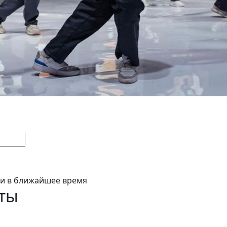
ми в ближайшее время
ты