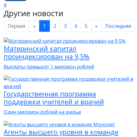
4
Другие новости
Первая
«
1
2
3
4
5
»
Последняя
Материнский капитал
проиндексирован на 9,5%
Выплаты превысят 1 миллион рублей
Государственная программа
поддержки учителей и врачей
Один миллион рублей на жилье
Агенты высшего уровня в команде