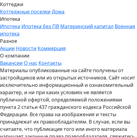
Коттеджи
Коттеджные поселки
Дома
Ипотека
Ипотека
Ипотека без ПВ
Материнский капитал
Военная
ипотека
Разное
Акции
Новости
Коммерция
О компании
Вакансии
О нас
Контакты
Материалы опубликованные на сайте получены от
застройщиков или из открытых источников. Сайт носит
исключительно информационный и ознакомительный
характер, и ни при каких условиях не является
публичной офертой, определяемой положениями
пункта 2 статьи 437 гражданского кодекса Российской
Федерации. Все права на изображения и тексты
принадлежат их правообладателям. В случае, если вы
считаете, что публикация того или иного материала
нарушает законные права правообладателя, свяжитесь