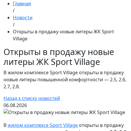
Главная
/
Новости
/
Открыты в продажу новые литеры ЖК Sport
Village
Открыты в продажу новые
литеры ЖК Sport Village
В жилом комплексе Sport Village открыты в продажу
новые литеры повышенной комфортности — 2.5, 2.6,
2.7, 2.8.
Назад к списку новостей
06.08.2026
В
жилом комплексе Sport Village
открыты в продажу