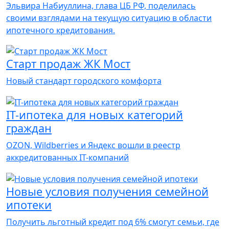
Эльвира Набиуллина, глава ЦБ РФ, поделилась
своими взглядами на текущую ситуацию в области
ипотечного кредитования.
Старт продаж ЖК Мост
Новый стандарт городского комфорта
IT-ипотека для новых категорий
граждан
OZON, Wildberries и Яндекс вошли в реестр
аккредитованных IT-компаний
Новые условия получения семейной
ипотеки
Получить льготный кредит под 6% смогут семьи, где