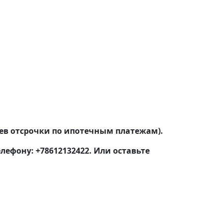
ев отсрочки по ипотечным платежам).
ефону: +78612132422. Или оставьте