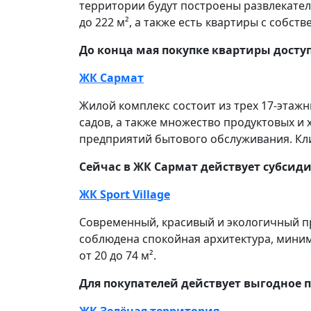
территории будут построены развлекател
до 222 м², а также есть квартиры с собст
До конца мая покупке квартиры досту
ЖК Сармат
Жилой комплекс состоит из трех 17-этаж
садов, а также множество продуктовых и 
предприятий бытового обслуживания. Кли
Сейчас в ЖК Сармат действует субсиди
ЖК Sport Village
Современный, красивый и экологичный пр
соблюдена спокойная архитектура, мини
от 20 до 74 м².
Для покупателей действует выгодное пр