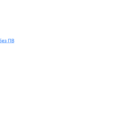
без ПВ