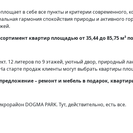
площает в себе все пункты и критерии современного, 
альная гармония спокойствия природы и активного гор
жей.
сортимент квартир площадью от 35,44 до 85,75 м² п
. 12 литеров по 9 этажей, уютный двор, природный ла
На старте продаж клиенты могут выбрать квартиры площ
предложение – ремонт и мебель в подарок, квартиры
рорайон DOGMA PARK. Тут, действительно, есть все.