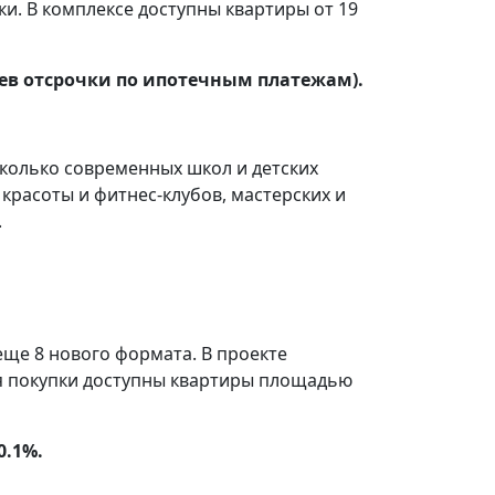
и. В комплексе доступны квартиры от 19
ев отсрочки по ипотечным платежам).
сколько современных школ и детских
 красоты и фитнес-клубов, мастерских и
.
ще 8 нового формата. В проекте
я покупки доступны квартиры площадью
0.1%.