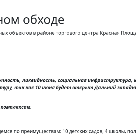
ном обходе
ых объектов в районе торгового центра Красная Площа
упность, ликвидность, социальная инфраструктура,
уру, так как 10 июня будет открыт Дальний западны
 комплексам.
ся по преимуществам: 10 детских садов, 4 школы, поли