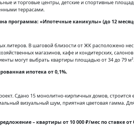
ьные и торговые центры, детские и спортивные площадк
венными террасами.
пна программа: «Ипотечные каникулы» (до 12 месяц
ных литеров. В шаговой близости от ЖК расположено не
хозяйственных магазинов, кафе и кондитерских, салонов
енты могут выбрать квартиры площадью от 34 до 79 м²
рованная ипотека от 0,1%.
оект. Сдано 15 монолитно-кирпичных домов, строится е
мальный визуальный шум, приятная цветовая гамма. Дл
едложение – квартиры от 10 000 ₽/мес по ставке от 