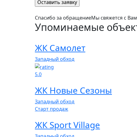
Спасибо за обращение
Мы свяжется с Ва
Упоминаемые объек
ЖК Самолет
Западный обход
5.0
ЖК Новые Сезоны
Западный обход
Cтарт продаж
ЖК Sport Village
Западный обход