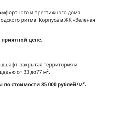
комфортного и престижного дома.
одского ритма. Корпуса в ЖК «Зеленая
о приятной цене.
ндшафт, закрытая территория и
адью от 33 до77 м².
 по стоимости 85 000 рублей/м².