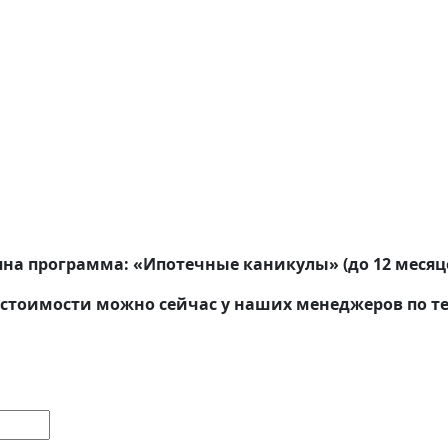
пна программа: «Ипотечные каникулы» (до 12 месяц
стоимости можно сейчас у наших менеджеров по тел