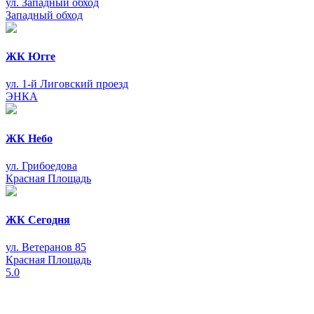
ул. Западный обход
Западный обход
ЖК Югге
ул. 1-й Лиговский проезд
ЭНКА
ЖК Небо
ул. Грибоедова
Красная Площадь
ЖК Сегодня
ул. Ветеранов 85
Красная Площадь
5.0