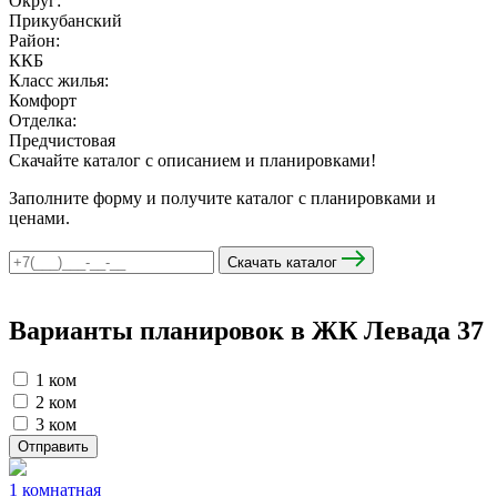
Округ:
Прикубанский
Район:
ККБ
мы в соцсетях
Класс жилья:
Комфорт
Отделка:
Предчистовая
Скачайте каталог с описанием и планировками!
Заполните форму и получите каталог с планировками и
ценами.
Скачать каталог
Варианты планировок в ЖК Левада
37
1 ком
2 ком
3 ком
Отправить
1 комнатная