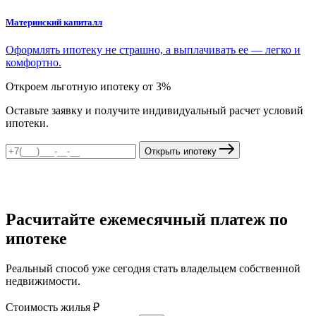
Материнский капиталл
Оформлять ипотеку не страшно, а выплачивать ее — легко и
комфортно.
Откроем льготную ипотеку от 3%
Оставьте заявку и получите индивидуальный расчет условий
ипотеки.
Открыть ипотеку
Расчитайте ежемесячный платеж по
ипотеке
Реальный способ уже сегодня стать владельцем собственной
недвижимости.
Стоимость жилья ₽