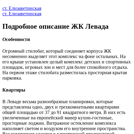
ст. Елизаветинская
ст. Елизаветинская
Подробное описание ЖК Левада
Особенности
Огромный стилобат, который соединяет корпуса ЖК
несомненно выделяет этот комплекс на фоне остальных. На
его крыше установлен целый комплекс детских и спортивных
площадок, игровых зон и мест для более спокойного отдыха.
На первом этаже стилобата разместилась просторная крытая
парковка.
Квартиры
В Леваде весьма разнообразные планировки, которые
представлены одно, двух и трехкомнатными квартирами
общей площадью от 37 до 91 квадратного метра. В них есть
увеличенные на европейский манер кухни-гостиные,
просторные лоджии. Витражное остекление комплекса
наполняет светом и воздухом его внутренние пространства.
Все помещения сдаются в качественной предчистовой