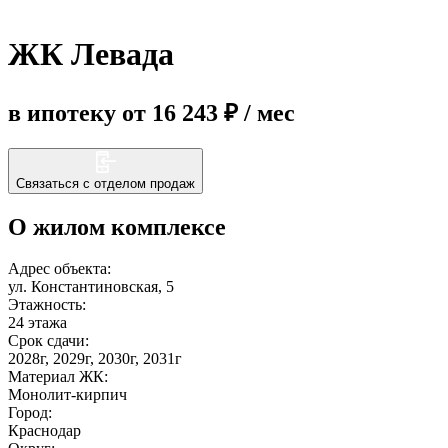
ЖК Левада
Еще
в ипотеку от 16 243 ₽ / мес
Связаться с отделом продаж
О жилом комплексе
Адрес объекта:
ул. Константиновская, 5
Этажность:
24 этажа
Срок сдачи:
2028г, 2029г, 2030г, 2031г
Материал ЖК:
Монолит-кирпич
Город:
Краснодар