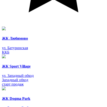
ЖК Любимово
ул. Батуринская
ККБ
ЖК Sport Village
ул. Западный обход
Западный обход
старт продаж
ЖК Dogma Park