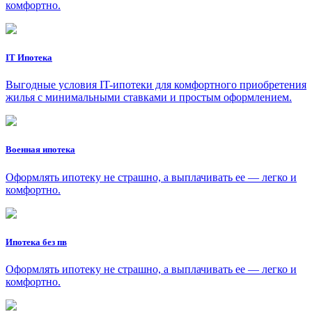
комфортно.
IT Ипотека
Выгодные условия IT-ипотеки для комфортного приобретения
жилья с минимальными ставками и простым оформлением.
Военная ипотека
Оформлять ипотеку не страшно, а выплачивать ее — легко и
комфортно.
Ипотека без пв
Оформлять ипотеку не страшно, а выплачивать ее — легко и
комфортно.