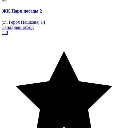
ЖК Парк победы 2
ул. Героя Пешкова, 14
Западный обход
5.0