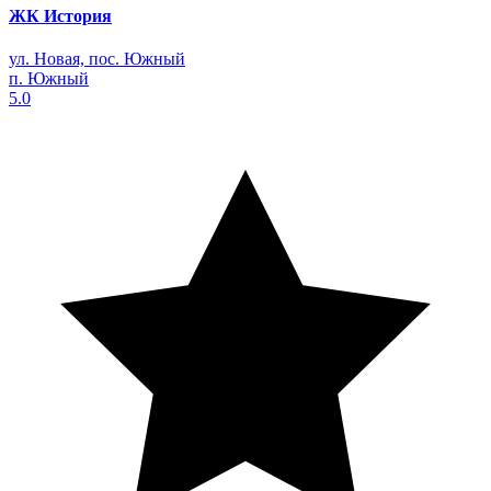
ЖК История
ул. Новая, пос. Южный
п. Южный
5.0