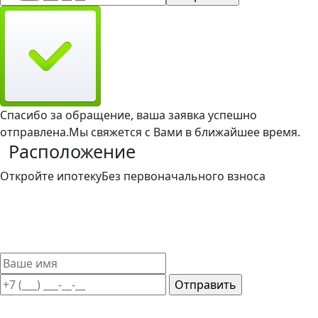
Спасибо за обращение, ваша заявка успешно
отправлена.
Мы свяжется с Вами в ближайшее время.
Расположение
Откройте ипотеку
Без первоначального взноса
Такой вариант ипотечного кредитования доступен и
привлекателен для широкого круга заемщиков. Мы
поможем выбрать лучшие условия ипотечного кредита
без первоначального взноса.