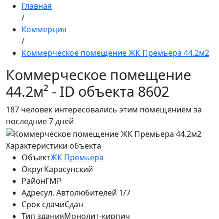
Главная
/
Коммерция
/
Коммерческое помещение ЖК Премьера 44.2м2
Коммерческое помещение
44.2м² - ID объекта 8602
187
человек интересовались этим помещением за
последние 7 дней
Характеристики объекта
Объект
ЖК Премьера
Округ
Карасунский
Район
ГМР
Адрес
ул. Автолюбителей 1/7
Срок сдачи
Сдан
Тип здания
Монолит-кирпич