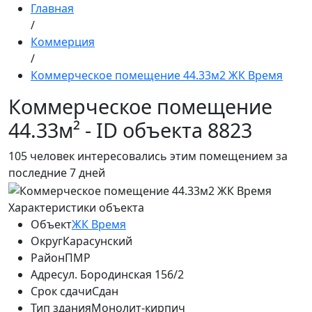
Главная
/
Коммерция
/
Коммерческое помещение 44.33м2 ЖК Время
Коммерческое помещение
44.33м² - ID объекта 8823
105
человек интересовались этим помещением за
последние 7 дней
Характеристики объекта
Объект
ЖК Время
Округ
Карасунский
Район
ПМР
Адрес
ул. Бородинская 156/2
Срок сдачи
Сдан
Тип здания
Монолит-кирпич