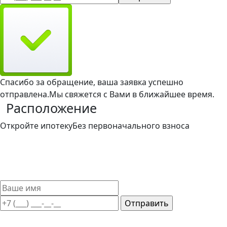
Спасибо за обращение, ваша заявка успешно
отправлена.
Мы свяжется с Вами в ближайшее время.
Расположение
Откройте ипотеку
Без первоначального взноса
Такой вариант ипотечного кредитования доступен и
привлекателен для широкого круга заемщиков. Мы
поможем выбрать лучшие условия ипотечного кредита
без первоначального взноса.