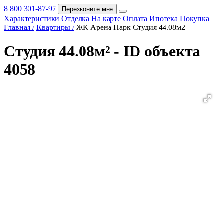
8 800 301-87-97
Перезвоните мне
Характеристики
Отделка
На карте
Оплата
Ипотека
Покупка
Покупка
Главная /
Квартиры /
ЖК Арена Парк Студия 44.08м2
Студия 44.08м² - ID объекта
4058