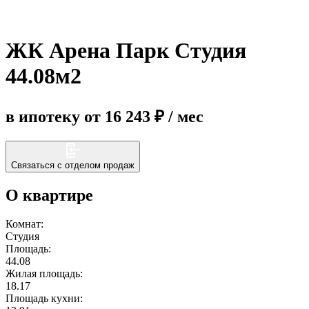
Еще
ЖК Арена Парк Студия
44.08м2
в ипотеку от 16 243 ₽ / мес
Связаться с отделом продаж
О квартире
Комнат:
Студия
Площадь:
44.08
Жилая площадь:
18.17
Площадь кухни: