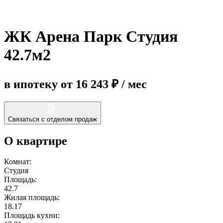
Еще
ЖК Арена Парк Студия
42.7м2
в ипотеку от 16 243 ₽ / мес
Связаться с отделом продаж
О квартире
Комнат:
Студия
Площадь:
42.7
Жилая площадь:
18.17
Площадь кухни: