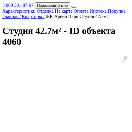
8 800 301-87-97
Перезвоните мне
Характеристики
Отделка
На карте
Оплата
Ипотека
Покупка
Покупка
Главная /
Квартиры /
ЖК Арена Парк Студия 42.7м2
Студия 42.7м² - ID объекта
4060