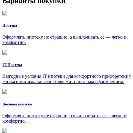
Варианты покупки
Ипотека
Оформлять ипотеку не страшно, а выплачивать ее — легко и
комфортно.
IT Ипотека
Выгодные условия IT-ипотеки для комфортного приобретения
жилья с минимальными ставками и простым оформлением.
Военная ипотека
Оформлять ипотеку не страшно, а выплачивать ее — легко и
комфортно.