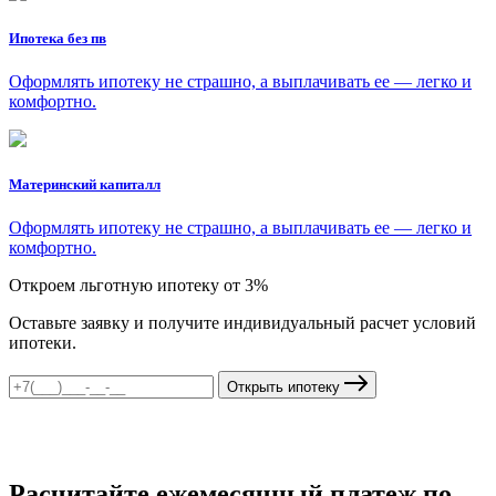
Ипотека без пв
Оформлять ипотеку не страшно, а выплачивать ее — легко и
комфортно.
Материнский капиталл
Оформлять ипотеку не страшно, а выплачивать ее — легко и
комфортно.
Откроем льготную ипотеку от 3%
Оставьте заявку и получите индивидуальный расчет условий
ипотеки.
Открыть ипотеку
Расчитайте ежемесячный платеж по