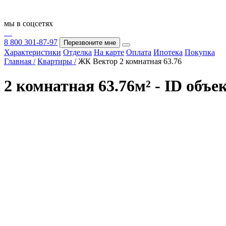
мы в соцсетях
8 800 301-87-97
Перезвоните мне
Характеристики
Отделка
На карте
Оплата
Ипотека
Покупка
Главная /
Квартиры /
ЖК Вектор 2 комнатная 63.76
2 комнатная 63.76м² - ID объе