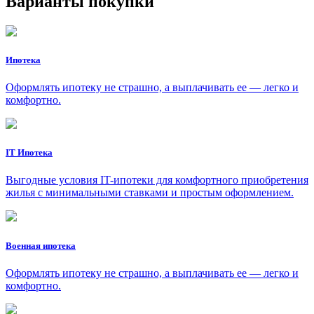
Варианты покупки
Ипотека
Оформлять ипотеку не страшно, а выплачивать ее — легко и
комфортно.
IT Ипотека
Выгодные условия IT-ипотеки для комфортного приобретения
жилья с минимальными ставками и простым оформлением.
Военная ипотека
Оформлять ипотеку не страшно, а выплачивать ее — легко и
комфортно.