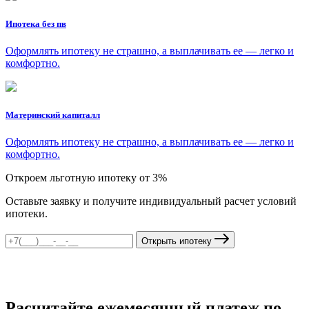
Ипотека без пв
Оформлять ипотеку не страшно, а выплачивать ее — легко и
комфортно.
Материнский капиталл
Оформлять ипотеку не страшно, а выплачивать ее — легко и
комфортно.
Откроем льготную ипотеку от 3%
Оставьте заявку и получите индивидуальный расчет условий
ипотеки.
Открыть ипотеку
Расчитайте ежемесячный платеж по