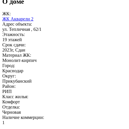
О доме
ЖК:
ЖК Акварели 2
Адрес объекта:
ул. Тепличная , 62/1
Этажность:
19 этажей
Срок сдачи:
2023г, Сдан
Материал ЖК:
Монолит-кирпич
Город:
Краснодар
Округ:
Прикубанский
Район:
РИП
Класс жилья:
Комфорт
Отделка:
Черновая
Наличие коммерции:
1