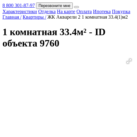
8 800 301-87-97
Перезвоните мне
Характеристики
Отделка
На карте
Оплата
Ипотека
Покупка
Покупка
Главная /
Квартиры /
ЖК Акварели 2 1 комнатная 33.4(1)м2
1 комнатная 33.4м² - ID
объекта 9760