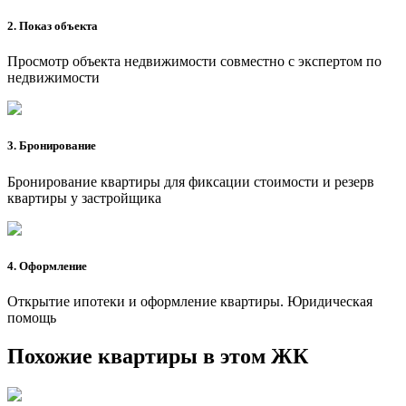
2. Показ объекта
Просмотр объекта недвижимости совместно с экспертом по
недвижимости
3. Бронирование
Бронирование квартиры для фиксации стоимости и резерв
квартиры у застройщика
4. Оформление
Открытие ипотеки и оформление квартиры. Юридическая
помощь
Похожие квартиры в этом ЖК