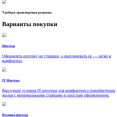
Удобная транспортная развязка
Варианты покупки
Ипотека
Оформлять ипотеку не страшно, а выплачивать ее — легко и
комфортно.
IT Ипотека
Выгодные условия IT-ипотеки для комфортного приобретения
жилья с минимальными ставками и простым оформлением.
Военная ипотека