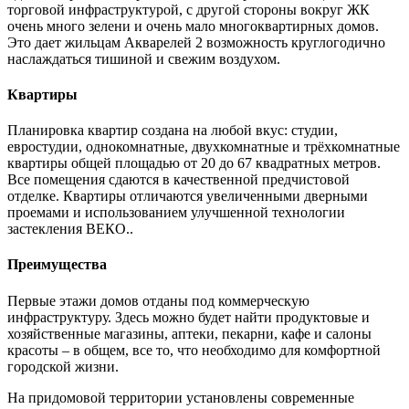
торговой инфраструктурой, с другой стороны вокруг ЖК
очень много зелени и очень мало многоквартирных домов.
Это дает жильцам Акварелей 2 возможность круглогодично
наслаждаться тишиной и свежим воздухом.
Квартиры
Планировка квартир создана на любой вкус: студии,
евростудии, однокомнатные, двухкомнатные и трёхкомнатные
квартиры общей площадью от 20 до 67 квадратных метров.
Все помещения сдаются в качественной предчистовой
отделке. Квартиры отличаются увеличенными дверными
проемами и использованием улучшенной технологии
застекления ВЕКО..
Преимущества
Первые этажи домов отданы под коммерческую
инфраструктуру. Здесь можно будет найти продуктовые и
хозяйственные магазины, аптеки, пекарни, кафе и салоны
красоты – в общем, все то, что необходимо для комфортной
городской жизни.
На придомовой территории установлены современные