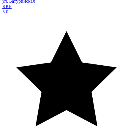
ул. Батуринская
ККБ
5.0