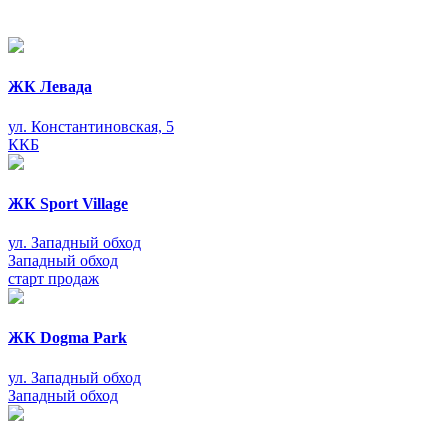
ЖК Левада
ул. Константиновская, 5
ККБ
ЖК Sport Village
ул. Западный обход
Западный обход
старт продаж
ЖК Dogma Park
ул. Западный обход
Западный обход