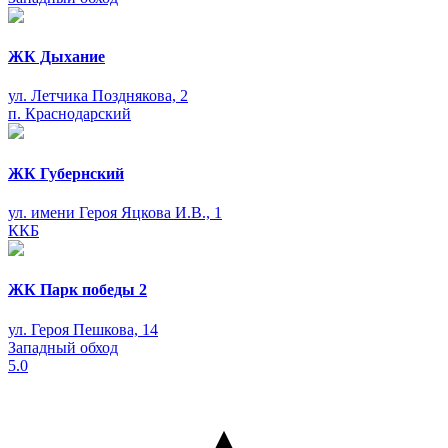
ЖК Дыхание
ул. Летчика Позднякова, 2
п. Краснодарский
ЖК Губернский
ул. имени Героя Яцкова И.В., 1
ККБ
ЖК Парк победы 2
ул. Героя Пешкова, 14
Западный обход
5.0