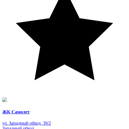
ЖК Самолет
ул. Западный обход, 39/2
Западный обход