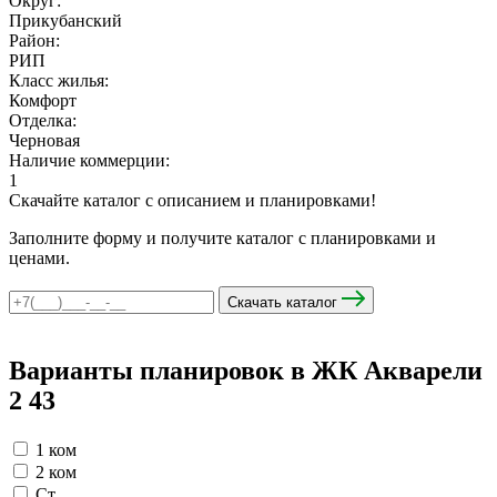
Округ:
Прикубанский
Район:
РИП
мы в соцсетях
Класс жилья:
Комфорт
Отделка:
Черновая
Наличие коммерции:
1
Скачайте каталог с описанием и планировками!
Заполните форму и получите каталог с планировками и
ценами.
Скачать каталог
Варианты планировок в ЖК Акварели
2
43
1 ком
2 ком
Ст