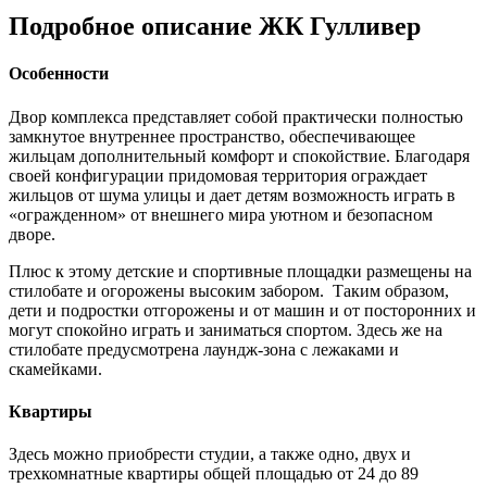
Подробное описание ЖК Гулливер
Особенности
Двор комплекса представляет собой практически полностью
замкнутое внутреннее пространство, обеспечивающее
жильцам дополнительный комфорт и спокойствие. Благодаря
своей конфигурации придомовая территория ограждает
жильцов от шума улицы и дает детям возможность играть в
«огражденном» от внешнего мира уютном и безопасном
дворе.
Плюс к этому детские и спортивные площадки размещены на
стилобате и огорожены высоким забором. Таким образом,
дети и подростки отгорожены и от машин и от посторонних и
могут спокойно играть и заниматься спортом. Здесь же на
стилобате предусмотрена лаундж-зона с лежаками и
скамейками.
Квартиры
Здесь можно приобрести студии, а также одно, двух и
трехкомнатные квартиры общей площадью от 24 до 89