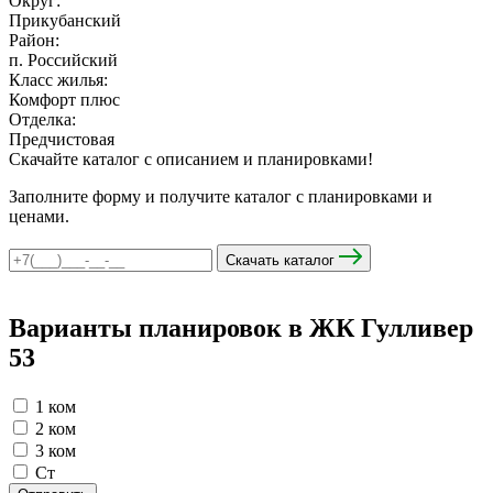
Округ:
Прикубанский
Район:
п. Российский
мы в соцсетях
Класс жилья:
Комфорт плюс
Отделка:
Предчистовая
Скачайте каталог с описанием и планировками!
Заполните форму и получите каталог с планировками и
ценами.
Скачать каталог
Варианты планировок в ЖК Гулливер
53
1 ком
2 ком
3 ком
Ст