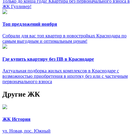
Только до конца года! Квартира без первоначального взноса в
ЖК Гулливер!
Топ предложений ноября
Собрали для вас топ квартир в новостройках Краснодара по
самым выгодным и оптимальным ценам!
Где купить квартиру без ПВ в Краснодаре
Актуальная подборка жилых комплексов в Краснодаре с
возможностью приобретения в ипотеку без или с частичным
первоначального взноса
Другие ЖК
ЖК История
ул. Новая, пос. Южный