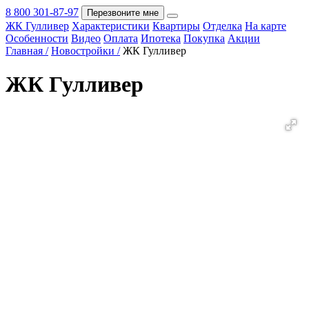
8 800 301-87-97
Перезвоните мне
ЖК Гулливер
Характеристики
Квартиры
Отделка
На карте
Покупка
Особенности
Видео
Оплата
Ипотека
Покупка
Акции
Главная /
Новостройки /
ЖК Гулливер
ЖК Гулливер