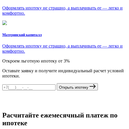
Оформлять ипотеку не страшно, а выплачивать ее — легко и
комфортно.
Материнский капиталл
Оформлять ипотеку не страшно, а выплачивать ее — легко и
комфортно.
Откроем льготную ипотеку от 3%
Оставьте заявку и получите индивидуальный расчет условий
ипотеки.
Открыть ипотеку
Расчитайте ежемесячный платеж по
ипотеке