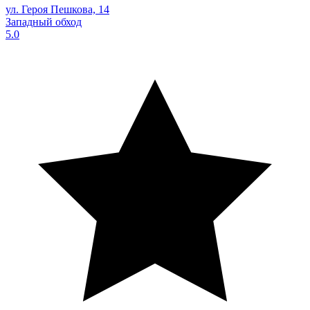
ул. Героя Пешкова, 14
Западный обход
5.0