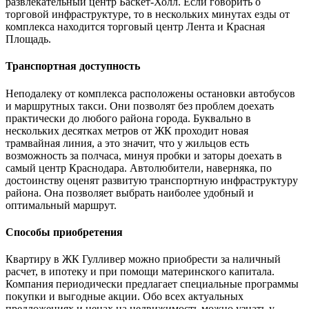
развлекательный центр Баскет-Холл. Если говорить о
торговой инфраструктуре, то в нескольких минутах езды от
комплекса находится торговый центр Лента и Красная
Площадь.
Транспортная доступность
Неподалеку от комплекса расположены остановки автобусов
и маршрутных такси. Они позволят без проблем доехать
практически до любого района города. Буквально в
нескольких десятках метров от ЖК проходит новая
трамвайная линия, а это значит, что у жильцов есть
возможность за полчаса, минуя пробки и заторы доехать в
самый центр Краснодара. Автолюбители, наверняка, по
достоинству оценят развитую транспортную инфраструктуру
района. Она позволяет выбрать наиболее удобный и
оптимальный маршрут.
Способы приобретения
Квартиру в ЖК Гулливер можно приобрести за наличный
расчет, в ипотеку и при помощи материнского капитала.
Компания периодически предлагает специальные программы
покупки и выгодные акции. Обо всех актуальных
предложениях и ценах на недвижимость можно узнать у