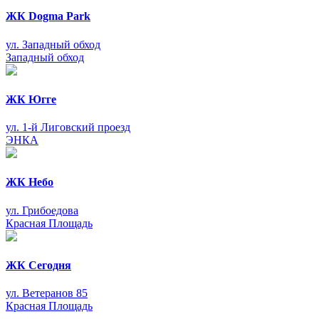
ЖК Dogma Park
ул. Западный обход
Западный обход
ЖК Югге
ул. 1-й Лиговский проезд
ЭНКА
ЖК Небо
ул. Грибоедова
Красная Площадь
ЖК Сегодня
ул. Ветеранов 85
Красная Площадь