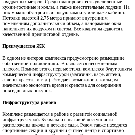
квадратных метров. Среди планировок есть увеличенные
кухни-гостиные и холлы, а также вместительные лоджии. На
них можно обустроить игровую комнату или даже кабинет.
Потолки высотой 2,75 метра придают внутренним
помещениям дополнительный объем, а панорамные окна
наполняют их воздухом и светом. Все квартиры сдаются в
качественной предчистовой отделке.
Преимущества ЖК
В одном из литеров комплекса предусмотрено размещение
собственной поликлиники. Это является несомненным
плюсом. Помимо этого, первые этажи комплекса будут заняты
коммерческой инфраструктурой (магазины, кафе, аптеки,
салоны красоты и т. д.). Это дает возможность жильцам
значительно экономить время и средства для совершения
повседневных покупок.
Инфраструктура района
Комплекс размещается в районе с развитой социальной
инфраструктурой. Буквально в шаговой доступности
расположены школы и детские сады. Рядом также находятся
спортивные секции и крупный фитнес-центр и спортивно-