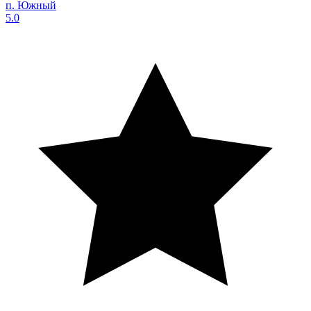
п. Южный
5.0