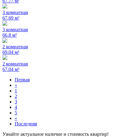
67.77 м²
3 комнатная
67.69 м²
3 комнатная
66.8 м²
2 комнатная
69.04 м²
2 комнатная
67.04 м²
Первая
«
1
2
3
4
5
»
Последняя
Узнайте актуальное наличие и стоимость квартир!