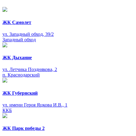
ЖК Самолет
ул. Западный обход, 39/2
Западный обход
ЖК Дыхание
ул. Летчика Позднякова, 2
п. Краснодарский
ЖК Губернский
ул. имени Героя Яцкова И.В., 1
ККБ
ЖК Парк победы 2