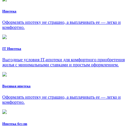
Ипотека
Оформлять ипотеку не страшно, а выплачивать ее — легко и
комфортно.
IT Ипотека
Выгодные условия IT-ипотеки для комфортного приобретения
жилья с минимальными ставками и простым оформлением.
Военная ипотека
Оформлять ипотеку не страшно, а выплачивать ее — легко и
комфортно.
Ипотека без пв