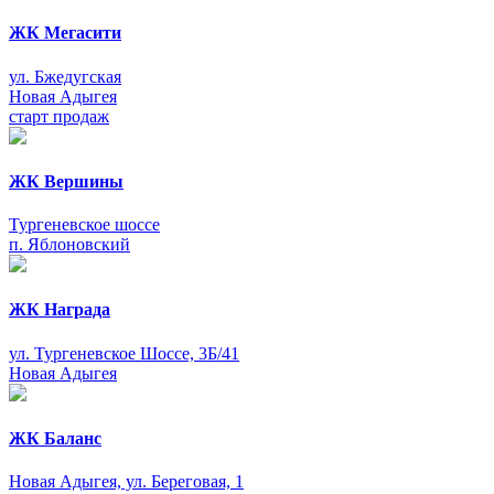
ЖК Мегасити
ул. Бжедугская
Новая Адыгея
старт продаж
ЖК Вершины
Тургеневское шоссе
п. Яблоновский
ЖК Награда
ул. Тургеневское Шоссе, 3Б/41
Новая Адыгея
ЖК Баланс
Новая Адыгея, ул. Береговая, 1