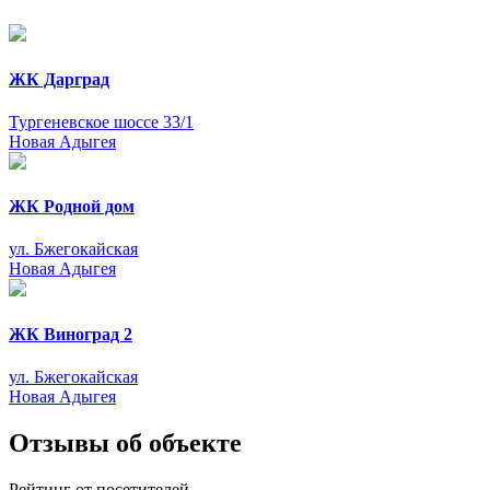
ЖК Дарград
Тургеневское шоссе 33/1
Новая Адыгея
ЖК Родной дом
ул. Бжегокайская
Новая Адыгея
ЖК Виноград 2
ул. Бжегокайская
Новая Адыгея
Отзывы об объекте
Рейтинг от посетителей