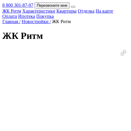
8 800 301-87-97
Перезвоните мне
ЖК Ритм
Характеристики
Квартиры
Отделка
На карте
Покупка
Оплата
Ипотека
Покупка
Главная /
Новостройки /
ЖК Ритм
ЖК Ритм