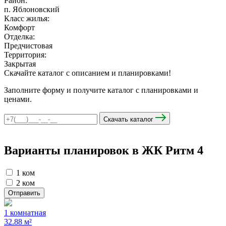
Район:
п. Яблоновский
Класс жилья:
Комфорт
мы в соцсетях
Отделка:
Предчистовая
Территория:
Закрытая
Скачайте каталог с описанием и планировками!
Заполните форму и получите каталог с планировками и
ценами.
Скачать каталог
Варианты планировок в ЖК Ритм
4
1 ком
2 ком
Отправить
1 комнатная
32.88 м²