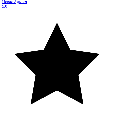
Новая Адыгея
5.0