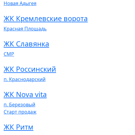
Новая Адыгея
ЖК Кремлевские ворота
Красная Площадь
ЖК Славянка
СМР
ЖК Россинский
п. Краснодарский
ЖК Nova vita
п. Березовый
Cтарт продаж
ЖК Ритм