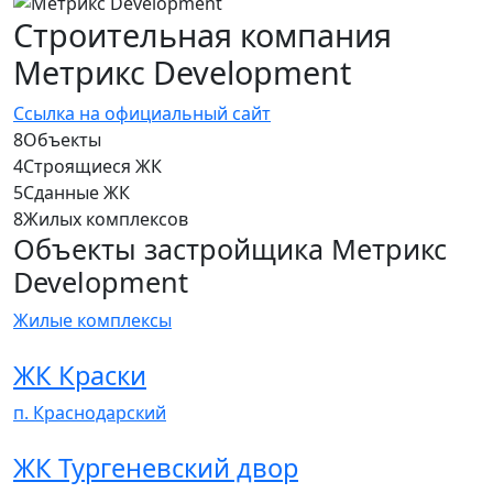
Строительная компания
Метрикс Development
Ссылка на официальный сайт
8
Объекты
4
Строящиеся ЖК
5
Сданные ЖК
8
Жилых комплексов
Объекты застройщика Метрикс
Development
Жилые комплексы
ЖК Краски
п. Краснодарский
ЖК Тургеневский двор