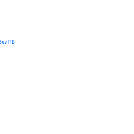
без ПВ