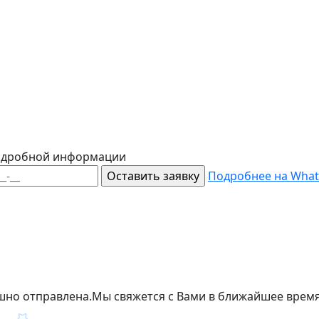
подробной информации
Подробнее на Wha
шно отправлена.
Мы свяжется с Вами в ближайшее время