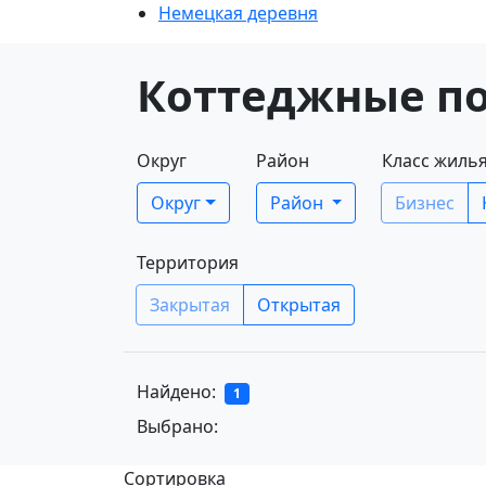
Немецкая деревня
Коттеджные по
Округ
Район
Класс жиль
Округ
Район
Бизнес
Территория
Закрытая
Открытая
Найдено:
1
Выбрано:
Сортировка