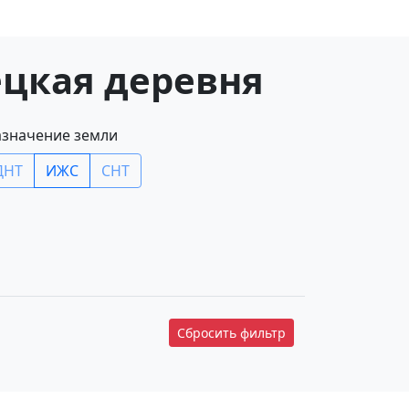
ецкая деревня
значение земли
ДНТ
ИЖС
СНТ
Сбросить фильтр