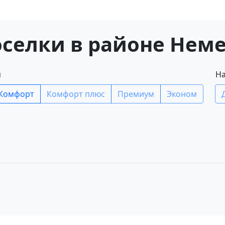
селки в районе Нем
я
На
Комфорт
Комфорт плюс
Премиум
Эконом