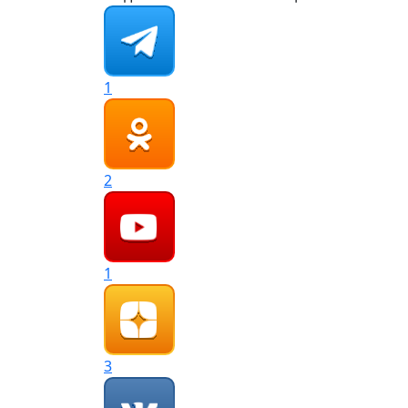
1
2
1
3