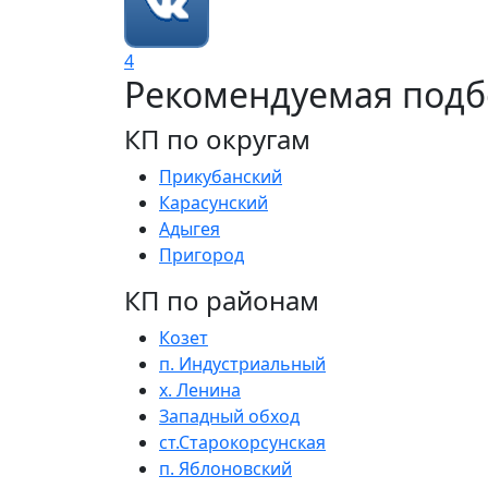
4
Рекомендуемая подб
КП по округам
Прикубанский
Карасунский
Адыгея
Пригород
КП по районам
Козет
п. Индустриальный
х. Ленина
Западный обход
ст.Старокорсунская
п. Яблоновский