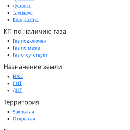
Дуплекс
Таунхаус
Квадрохаус
КП по наличию газа
Газ подключен
Газ по меже
Газ отсутствует
Назначение земли
ИЖС
СНТ
ДНТ
Территория
Закрытая
Открытая