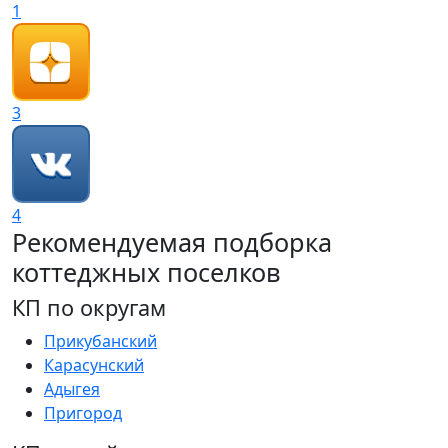
1
3
4
Рекомендуемая подборка
коттеджных поселков
КП по округам
Прикубанский
Карасунский
Адыгея
Пригород