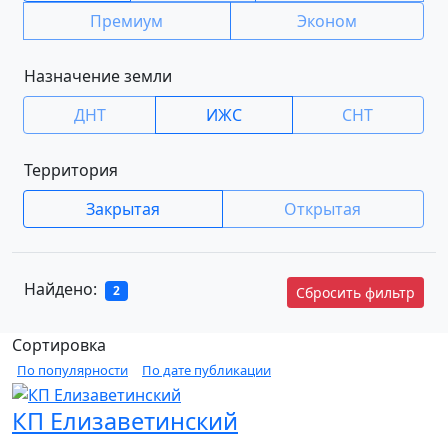
Премиум
Эконом
Назначение земли
ДНТ
ИЖС
СНТ
Территория
Закрытая
Открытая
Найдено:
2
Сбросить фильтр
Сортировка
По популярности
По дате публикации
КП Елизаветинский