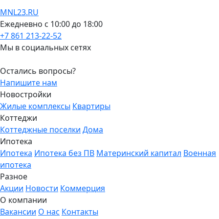
MNL23.RU
Ежедневно с 10:00 до 18:00
+7 861 213-22-52
Мы в социальных сетях
Остались вопросы?
Напишите нам
Новостройки
Жилые комплексы
Квартиры
Коттеджи
Коттеджные поселки
Дома
Ипотека
Ипотека
Ипотека без ПВ
Материнский капитал
Военная
ипотека
Разное
Акции
Новости
Коммерция
О компании
Вакансии
О нас
Контакты