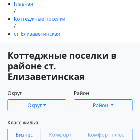
Главная
/
Коттеджные поселки
/
ст. Елизаветинская
Коттеджные поселки в
районе ст.
Елизаветинская
Округ
Район
Округ
Район
Класс жилья
Бизнес
Комфорт
Комфорт плюс