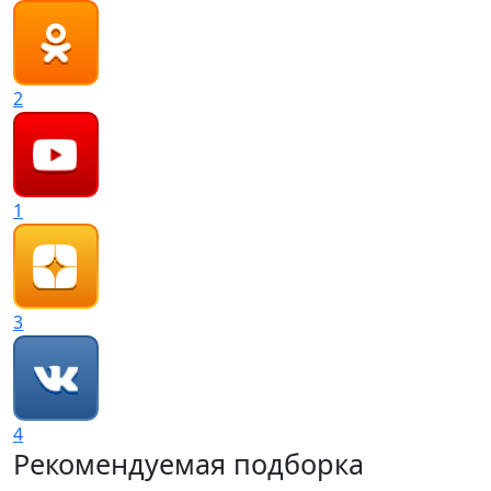
2
1
3
4
Рекомендуемая подборка