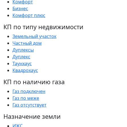
Комфорт
Бизнес
Комфорт плюс
КП по типу недвижимости
Земельный участок
Частный дом
Дуплексы
Дуплекс
Таунхаус
Квадрохаус
КП по наличию газа
Газ подключен
Газ по меже
Газ отсутствует
Назначение земли
ИЖС