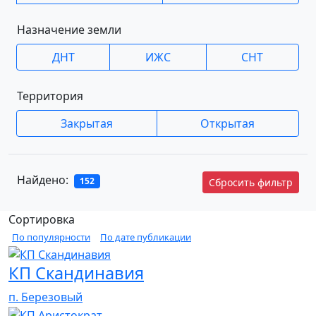
Назначение земли
ДНТ
ИЖС
СНТ
Территория
Закрытая
Открытая
Найдено:
152
Сбросить фильтр
Сортировка
По популярности
По дате публикации
КП Скандинавия
п. Березовый