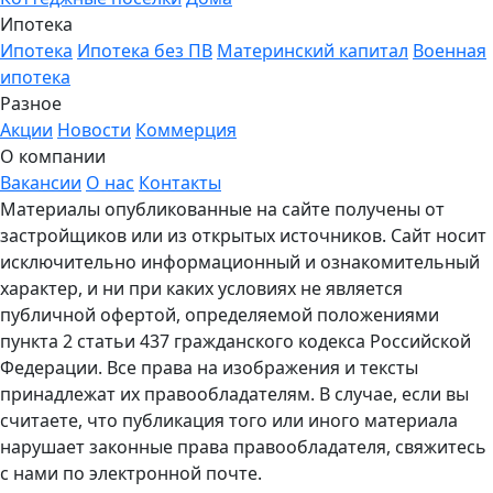
Ипотека
Ипотека
Ипотека без ПВ
Материнский капитал
Военная
ипотека
Разное
Акции
Новости
Коммерция
О компании
Вакансии
О нас
Контакты
Материалы опубликованные на сайте получены от
застройщиков или из открытых источников. Сайт носит
исключительно информационный и ознакомительный
характер, и ни при каких условиях не является
публичной офертой, определяемой положениями
пункта 2 статьи 437 гражданского кодекса Российской
Федерации. Все права на изображения и тексты
принадлежат их правообладателям. В случае, если вы
считаете, что публикация того или иного материала
нарушает законные права правообладателя, свяжитесь
с нами по электронной почте.