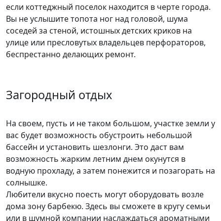
если коттеджный поселок находится в черте города.
Вы не услышите топота ног над головой, шума
соседей за стеной, истошных детских криков на
улице или пресловутых владельцев перфораторов,
беспрестанно делающих ремонт.
Загородный отдых
На своем, пусть и не таком большом, участке земли у
вас будет возможность обустроить небольшой
бассейн и установить шезлонги. Это даст вам
возможность жарким летним днем окунутся в
водную прохладу, а затем понежится и позагорать на
солнышке.
Любители вкусно поесть могут оборудовать возле
дома зону барбекю. Здесь вы сможете в кругу семьи
или в шумной компании наслаждаться ароматными