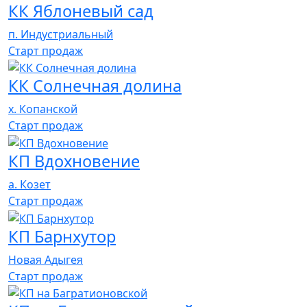
КК Яблоневый сад
п. Индустриальный
Cтарт продаж
КК Солнечная долина
х. Копанской
Cтарт продаж
КП Вдохновение
а. Козет
Cтарт продаж
КП Барнхутор
Новая Адыгея
Cтарт продаж