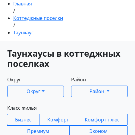
Главная
/
Коттеджные поселки
/
Таунхаус
Таунхаусы в коттеджных
поселках
Округ
Район
Округ
Район
Класс жилья
Бизнес
Комфорт
Комфорт плюс
Премиум
Эконом