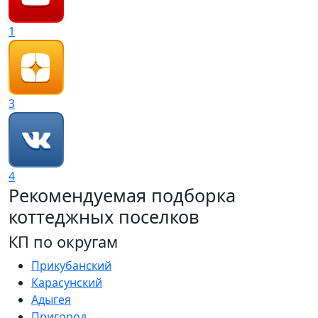
1
3
4
Рекомендуемая подборка
коттеджных поселков
КП по округам
Прикубанский
Карасунский
Адыгея
Пригород