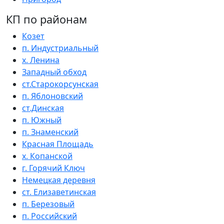
КП по районам
Козет
п. Индустриальный
х. Ленина
Западный обход
ст.Старокорсунская
п. Яблоновский
ст.Динская
п. Южный
п. Знаменский
Красная Площадь
х. Копанской
г. Горячий Ключ
Немецкая деревня
ст. Елизаветинская
п. Березовый
п. Российский