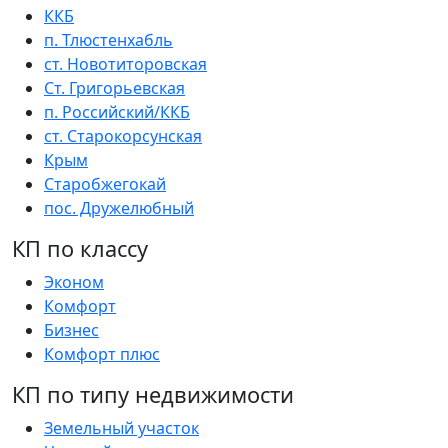
ККБ
п. Тлюстенхабль
ст. Новотиторовская
Ст. Григорьевская
п. Российский/ККБ
ст. Старокорсунская
Крым
Старобжегокай
пос. Дружелюбный
КП по классу
Эконом
Комфорт
Бизнес
Комфорт плюс
КП по типу недвижимости
Земельный участок