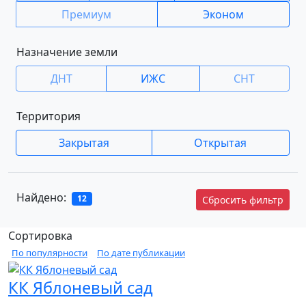
Премиум
Эконом
Назначение земли
ДНТ
ИЖС
СНТ
Территория
Закрытая
Открытая
Найдено:
12
Сбросить фильтр
Сортировка
По популярности
По дате публикации
КК Яблоневый сад