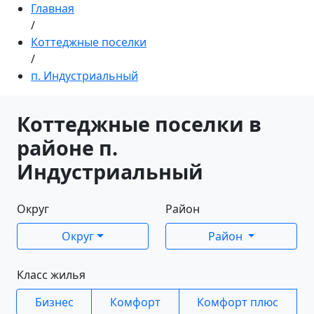
Главная
/
Коттеджные поселки
/
п. Индустриальный
Коттеджные поселки в
районе п.
Индустриальный
Округ
Район
Округ
Район
Класс жилья
Бизнес
Комфорт
Комфорт плюс