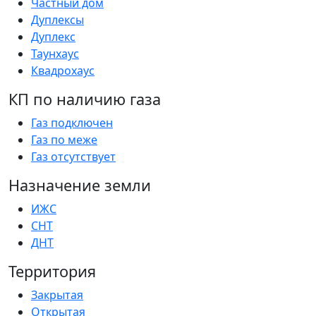
Частный дом
Дуплексы
Дуплекс
Таунхаус
Квадрохаус
КП по наличию газа
Газ подключен
Газ по меже
Газ отсутствует
Назначение земли
ИЖС
СНТ
ДНТ
Территория
Закрытая
Открытая