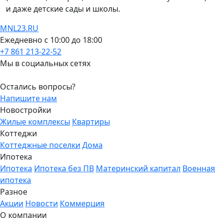
и даже детские сады и школы.
MNL23.RU
Ежедневно с 10:00 до 18:00
+7 861 213-22-52
Мы в социальных сетях
Остались вопросы?
Напишите нам
Новостройки
Жилые комплексы
Квартиры
Коттеджи
Коттеджные поселки
Дома
Ипотека
Ипотека
Ипотека без ПВ
Материнский капитал
Военная
ипотека
Разное
Акции
Новости
Коммерция
О компании